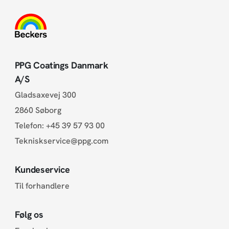
PPG Coatings Danmark
A/S
Gladsaxevej 300
2860 Søborg
Telefon:
+45 39 57 93 00
Tekniskservice@ppg.com
Kundeservice
Til forhandlere
Følg os