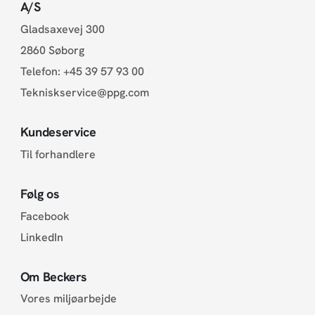
A/S
Gladsaxevej 300
2860 Søborg
Telefon:
+45 39 57 93 00
Tekniskservice@ppg.com
Kundeservice
Til forhandlere
Følg os
Facebook
LinkedIn
Om Beckers
Vores miljøarbejde