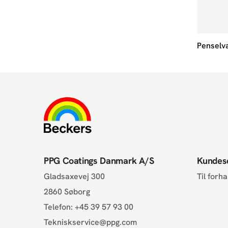
Penselv
PPG Coatings Danmark A/S
Kundes
Gladsaxevej 300
Til forh
2860 Søborg
Telefon:
+45 39 57 93 00
Tekniskservice@ppg.com