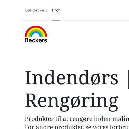
Gør det selv
Prof
Indendørs 
Rengøring
Produkter til at rengøre inden mali
For andre produkter, se vores forbru