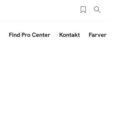
Saved products
Søg
Find Pro Center
Kontakt
Farver