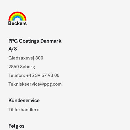
PPG Coatings Danmark
A/S
Gladsaxevej 300
2860 Søborg
Telefon:
+45 39 57 93 00
Tekniskservice@ppg.com
Kundeservice
Til forhandlere
Følg os