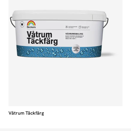
Våtrum Täckfärg