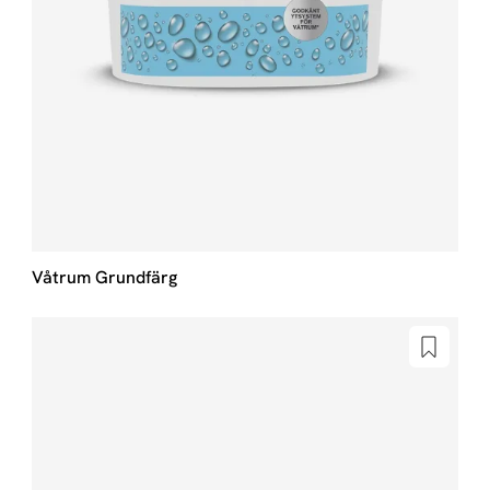
Våtrum Grundfärg