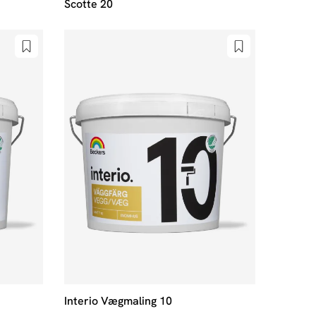
Scotte 20
Interio Vægmaling 10