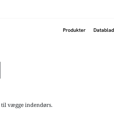
Gå til hovedindhold
Produkter
Datablad
|
 til vægge indendørs.