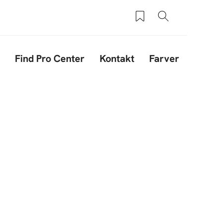
Saved products
Søg
Find Pro Center
Kontakt
Farver