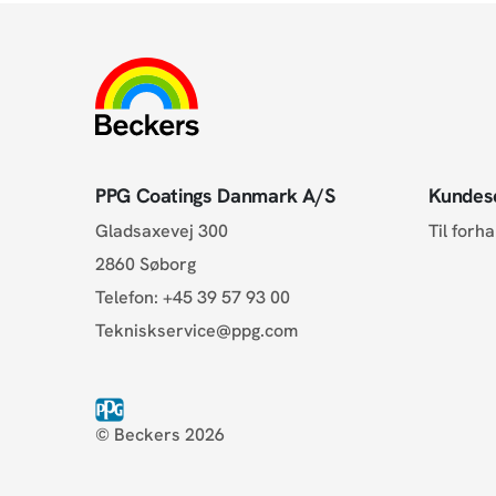
PPG Coatings Danmark A/S
Kundes
Gladsaxevej 300
Til forh
2860 Søborg
Telefon:
+45 39 57 93 00
Tekniskservice@ppg.com
© Beckers 2026