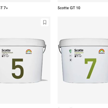
GT 7+
Scotte GT 10