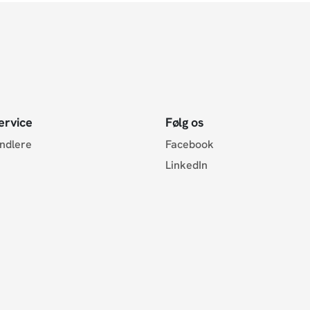
ervice
Følg os
andlere
Facebook
LinkedIn