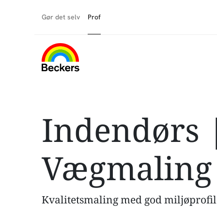
Gør det selv
Prof
Indendørs 
Vægmaling
Kvalitetsmaling med god miljøprofil