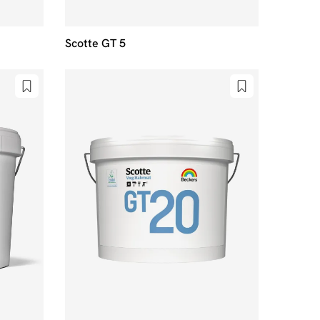
Scotte GT 5