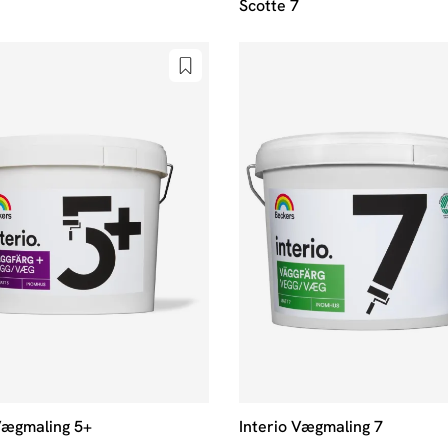
Scotte 7
Vægmaling 5+
Interio Vægmaling 7