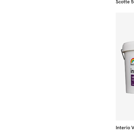
Scotte 5
Interio 