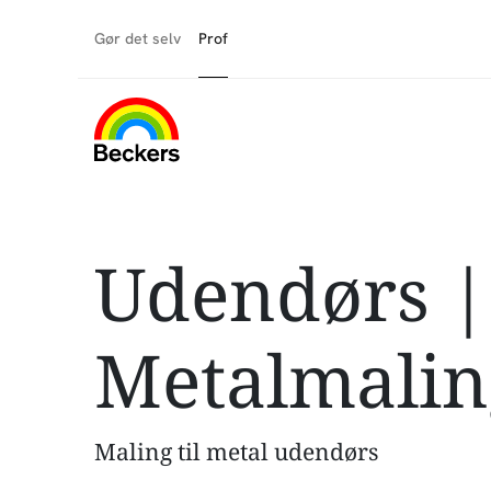
Gør det selv
Prof
Udendørs |
Metalmalin
Maling til metal udendørs