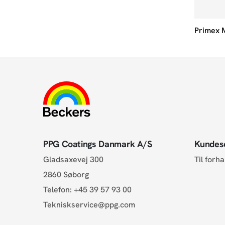
Primex 
PPG Coatings Danmark A/S
Kundes
Gladsaxevej 300
Til forh
2860 Søborg
Telefon:
+45 39 57 93 00
Tekniskservice@ppg.com