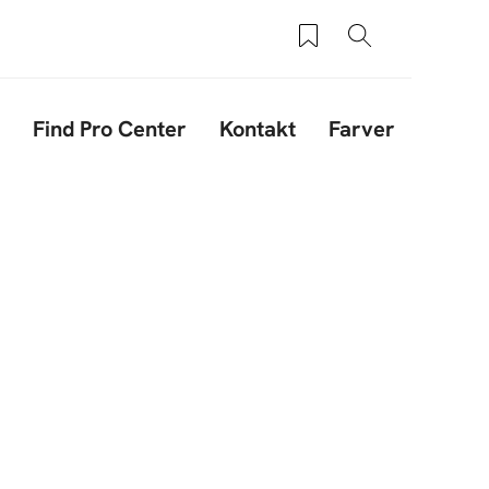
Saved products
Søg
Find Pro Center
Kontakt
Farver