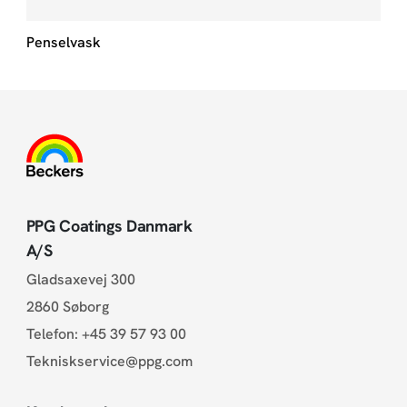
Penselvask
PPG Coatings Danmark
A/S
Gladsaxevej 300
2860 Søborg
Telefon:
+45 39 57 93 00
Tekniskservice@ppg.com