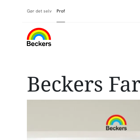
Gør det selv
Prof
Beckers Fa