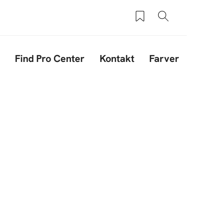
Saved products
Søg
Find Pro Center
Kontakt
Farver