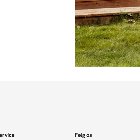
ervice
Følg os