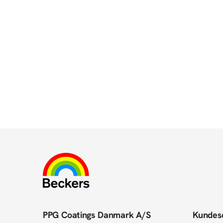
PPG Coatings Danmark A/S
Kundes