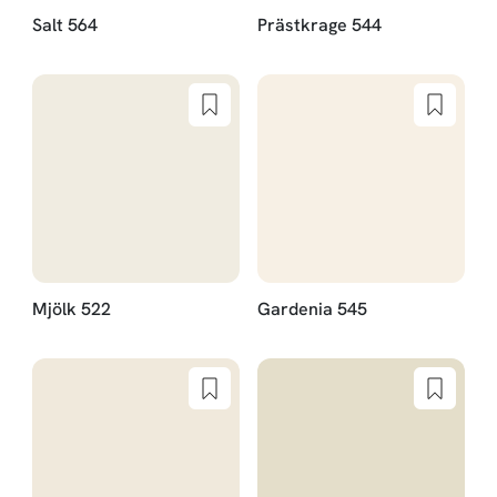
Salt 564
Prästkrage 544
Mjölk 522
Gardenia 545