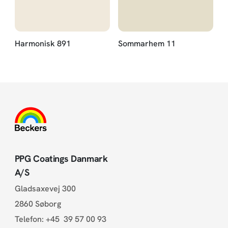
Harmonisk 891
Sommarhem 11
PPG Coatings Danmark
A/S
Gladsaxevej 300
2860 Søborg
Telefon:
+45 39 57 00 93