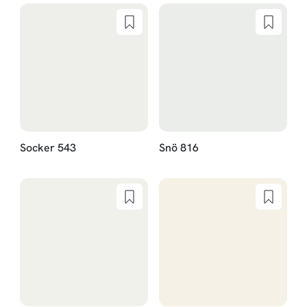
Socker 543
Snö 816