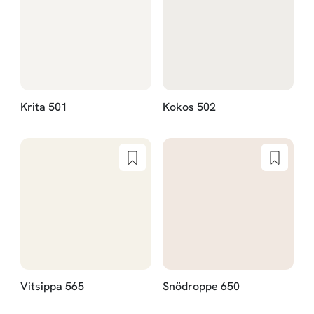
Krita 501
Kokos 502
Vitsippa 565
Snödroppe 650