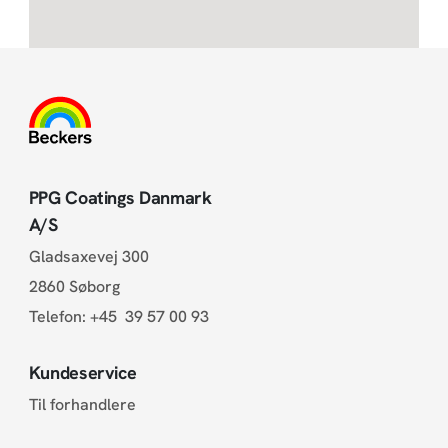
PPG Coatings Danmark
A/S
Gladsaxevej 300
2860 Søborg
Telefon:
+45 39 57 00 93
Kundeservice
Til forhandlere