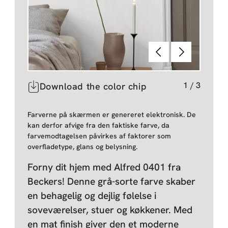
Forrige
Næste
1
/
3
Download the color chip
Farverne på skærmen er genereret elektronisk. De
kan derfor afvige fra den faktiske farve, da
farvemodtagelsen påvirkes af faktorer som
overfladetype, glans og belysning.
Forny dit hjem med Alfred 0401 fra
Beckers! Denne grå-sorte farve skaber
en behagelig og dejlig følelse i
soveværelser, stuer og køkkener. Med
en mat finish giver den et moderne