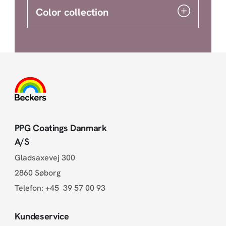
Color collection
PPG Coatings Danmark
A/S
Gladsaxevej 300
2860 Søborg
Telefon:
+45 39 57 00 93
Kundeservice