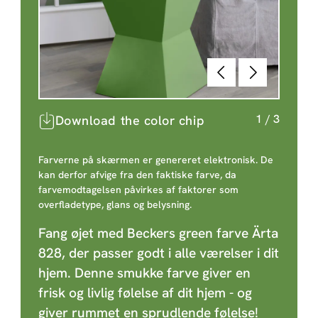
Forrige
Næste
1
/
3
Download the color chip
Farverne på skærmen er genereret elektronisk. De
kan derfor afvige fra den faktiske farve, da
farvemodtagelsen påvirkes af faktorer som
overfladetype, glans og belysning.
Fang øjet med Beckers green farve Ärta
828, der passer godt i alle værelser i dit
hjem. Denne smukke farve giver en
frisk og livlig følelse af dit hjem - og
giver rummet en sprudlende følelse!