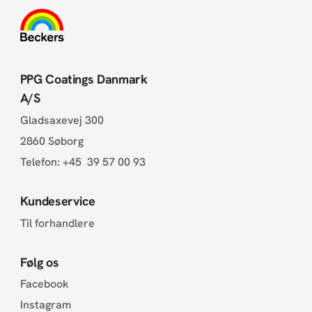
PPG Coatings Danmark
A/S
Gladsaxevej 300
2860 Søborg
Telefon:
+45 39 57 00 93
Kundeservice
Til forhandlere
Følg os
Facebook
Instagram