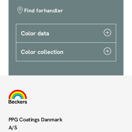
Find forhandler
Color data
Color collection
PPG Coatings Danmark
A/S