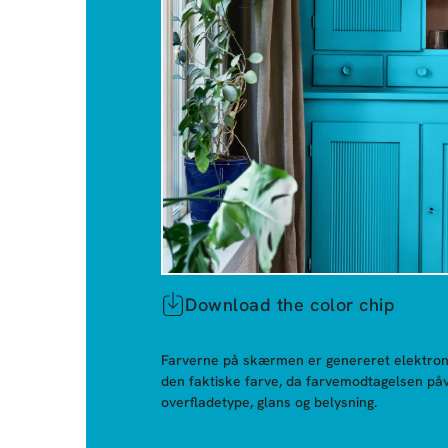
Download the color chip
Farverne på skærmen er genereret elektroni
den faktiske farve, da farvemodtagelsen påv
overfladetype, glans og belysning.