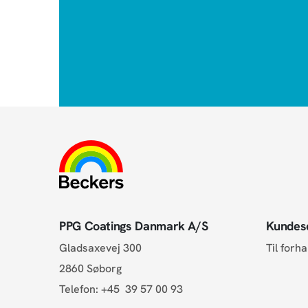
PPG Coatings Danmark A/S
Kundes
Gladsaxevej 300
Til forh
2860 Søborg
Telefon:
+45 39 57 00 93