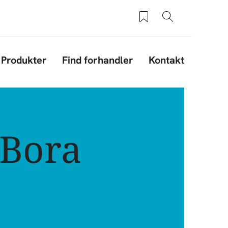
Saved products
Søg
Produkter
Find forhandler
Kontakt
 Bora