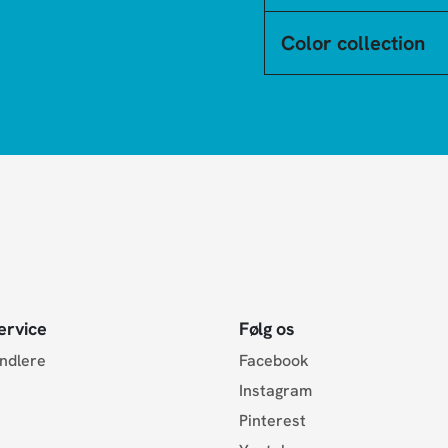
Color collection
ervice
Følg os
andlere
Facebook
Instagram
Pinterest