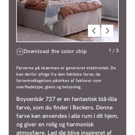
Forrige
Næste
1
/
3
Download the color chip
Farverne på skærmen er genereret elektronisk. De
kan derfor afvige fra den faktiske farve, da
farvemodtagelsen påvirkes af faktorer som
overfladetype, glans og belysning.
Boysenbär 727 er en fantastisk blå-lilla
farve, som du finder i Beckers. Denne
farve kan anvendes i alle rum i dit hjem,
og giver en rolig og harmonisk
atmosfære. Lad dig blive inspireret af