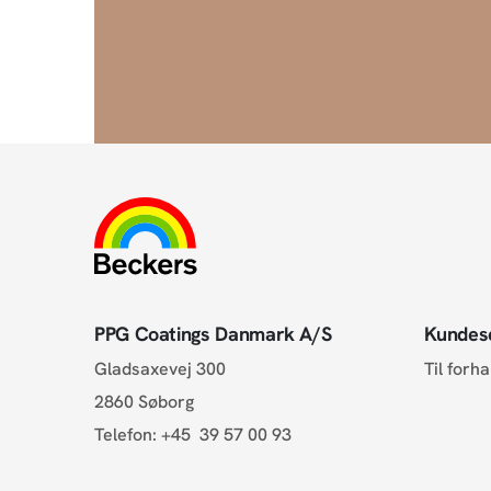
PPG Coatings Danmark A/S
Kundes
Gladsaxevej 300
Til forh
2860 Søborg
Telefon:
+45 39 57 00 93