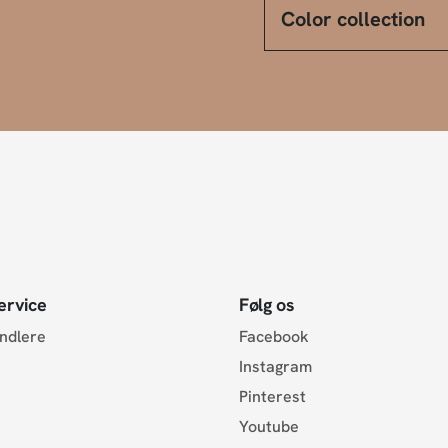
Color collection
ervice
Følg os
andlere
Facebook
Instagram
Pinterest
Youtube