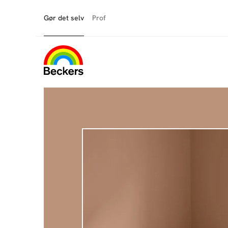
Gør det selv
Prof