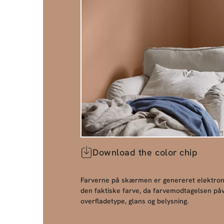
Download the color chip
Farverne på skærmen er genereret elektroni
den faktiske farve, da farvemodtagelsen påv
overfladetype, glans og belysning.