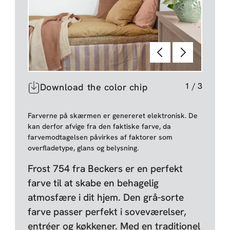
Forrige
Næste
1
/
3
Download the color chip
Farverne på skærmen er genereret elektronisk. De
kan derfor afvige fra den faktiske farve, da
farvemodtagelsen påvirkes af faktorer som
overfladetype, glans og belysning.
Frost 754 fra Beckers er en perfekt
farve til at skabe en behagelig
atmosfære i dit hjem. Den grå-sorte
farve passer perfekt i soveværelser,
entréer og køkkener. Med en traditionel