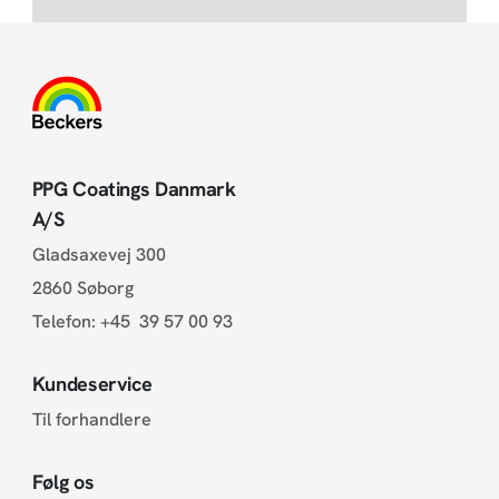
PPG Coatings Danmark
A/S
Gladsaxevej 300
2860 Søborg
Telefon:
+45 39 57 00 93
Kundeservice
Til forhandlere
Følg os