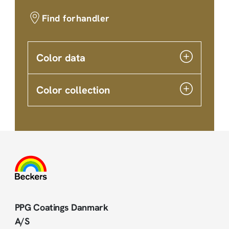
Find forhandler
Color data
Color collection
PPG Coatings Danmark
A/S