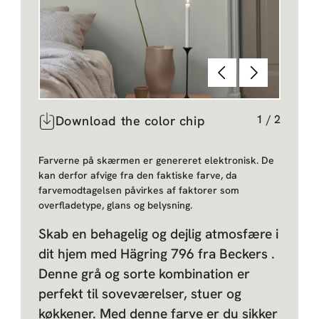
Forrige
Næste
1
/
2
Download the color chip
Farverne på skærmen er genereret elektronisk. De
kan derfor afvige fra den faktiske farve, da
farvemodtagelsen påvirkes af faktorer som
overfladetype, glans og belysning.
Skab en behagelig og dejlig atmosfære i
dit hjem med Hägring 796 fra Beckers .
Denne grå og sorte kombination er
perfekt til soveværelser, stuer og
køkkener. Med denne farve er du sikker