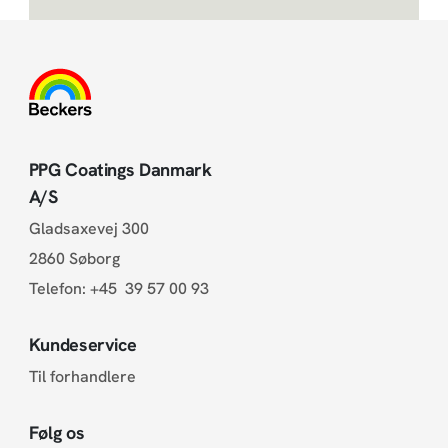
PPG Coatings Danmark
A/S
Gladsaxevej 300
2860 Søborg
Telefon:
+45 39 57 00 93
Kundeservice
Til forhandlere
Følg os