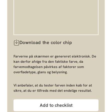
Download the color chip
Farverne på skærmen er genereret elektronisk. De
kan derfor afvige fra den faktiske farve, da
farvemodtagelsen påvirkes af faktorer som
overfladetype, glans og belysning.
Vi anbefaler, at du tester farven inden køb for at
sikre, at du er tilfreds med det endelige resultat.
Add to checklist