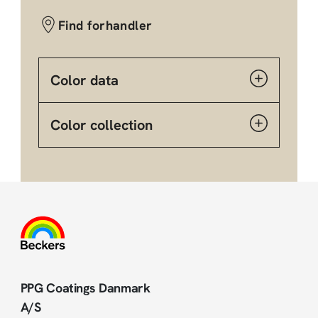
Find forhandler
Color data
Color collection
PPG Coatings Danmark
A/S