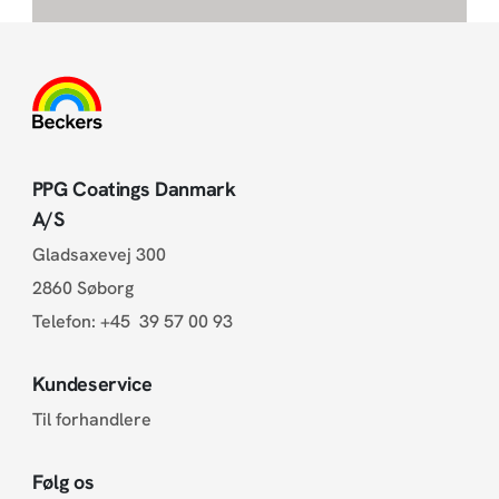
PPG Coatings Danmark
A/S
Gladsaxevej 300
2860 Søborg
Telefon:
+45 39 57 00 93
Kundeservice
Til forhandlere
Følg os