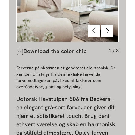
Forrige
Næste
1
/
3
Download the color chip
Farverne på skærmen er genereret elektronisk. De
kan derfor afvige fra den faktiske farve, da
farvemodtagelsen påvirkes af faktorer som
overfladetype, glans og belysning.
Udforsk Havstulpan 506 fra Beckers -
en elegant grå-sort farve, der giver dit
hjem et sofistikeret touch. Brug deni
ethvert værelse og skab en harmonisk
og stilfuld atmosfære. Oplev farven