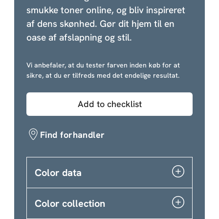
smukke toner online, og bliv inspireret
af dens skønhed. Gør dit hjem til en
oase af afslapning og stil.
Vi anbefaler, at du tester farven inden køb for at
sikre, at du er tilfreds med det endelige resultat.
Add to checklist
Find forhandler
Color data
Color collection