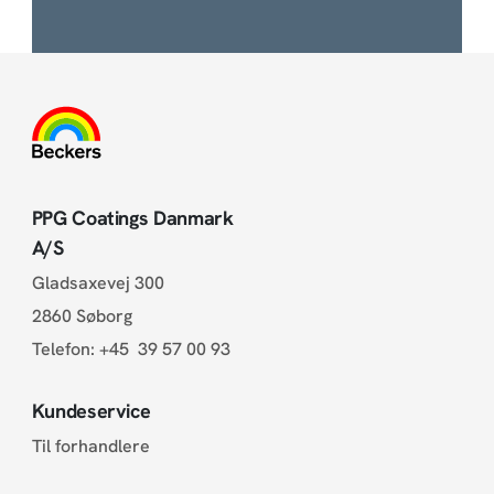
PPG Coatings Danmark
A/S
Gladsaxevej 300
2860 Søborg
Telefon:
+45 39 57 00 93
Kundeservice
Til forhandlere