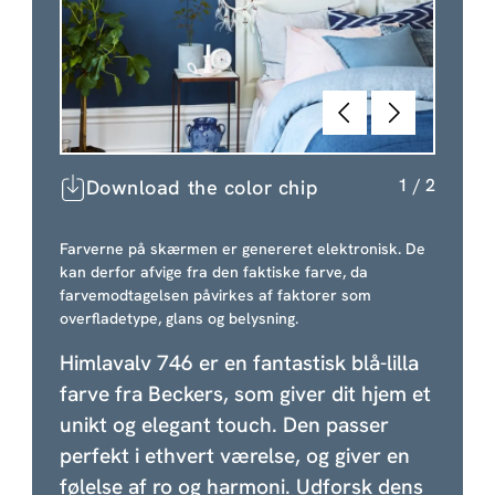
Forrige
Næste
1
/
2
Download the color chip
Farverne på skærmen er genereret elektronisk. De
kan derfor afvige fra den faktiske farve, da
farvemodtagelsen påvirkes af faktorer som
overfladetype, glans og belysning.
Himlavalv 746 er en fantastisk blå-lilla
farve fra Beckers, som giver dit hjem et
unikt og elegant touch. Den passer
perfekt i ethvert værelse, og giver en
følelse af ro og harmoni. Udforsk dens