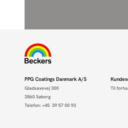
PPG Coatings Danmark A/S
Kundes
Gladsaxevej 300
Til forh
2860 Søborg
Telefon:
+45 39 57 00 93