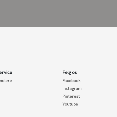
ervice
Følg os
andlere
Facebook
Instagram
Pinterest
Youtube