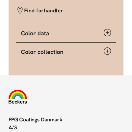
Find forhandler
Color data
Color collection
PPG Coatings Danmark
A/S