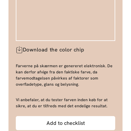
Download the color chip
Farverne på skærmen er genereret elektronisk. De
kan derfor afvige fra den faktiske farve, da
farvemodtagelsen påvirkes af faktorer som
overfladetype, glans og belysning.
Vi anbefaler, at du tester farven inden køb for at
sikre, at du er tilfreds med det endelige resultat.
Add to checklist