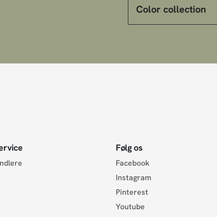
Color collection
ervice
Følg os
andlere
Facebook
Instagram
Pinterest
Youtube