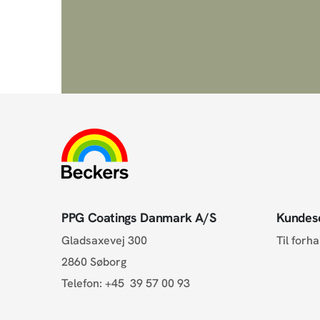
PPG Coatings Danmark A/S
Kundes
Gladsaxevej 300
Til forh
2860 Søborg
Telefon:
+45 39 57 00 93