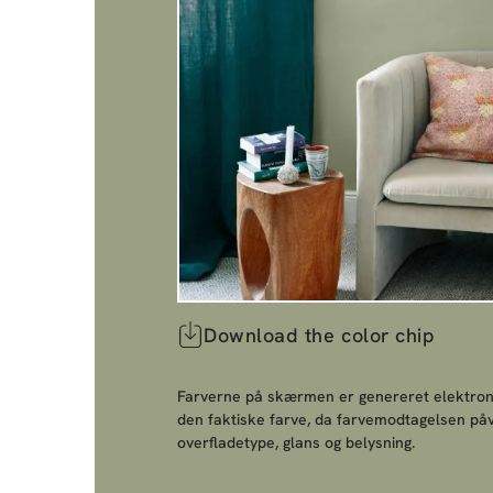
Download the color chip
Farverne på skærmen er genereret elektroni
den faktiske farve, da farvemodtagelsen påv
overfladetype, glans og belysning.