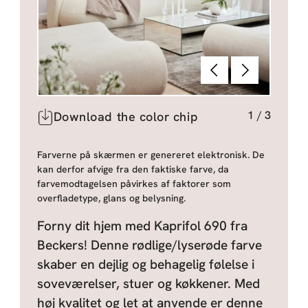
Forrige
Næste
1
/
3
Download the color chip
Farverne på skærmen er genereret elektronisk. De
kan derfor afvige fra den faktiske farve, da
farvemodtagelsen påvirkes af faktorer som
overfladetype, glans og belysning.
Forny dit hjem med Kaprifol 690 fra
Beckers! Denne rødlige/lyserøde farve
skaber en dejlig og behagelig følelse i
soveværelser, stuer og køkkener. Med
høj kvalitet og let at anvende er denne