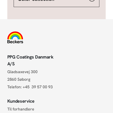
PPG Coatings Danmark
A/S
Gladsaxevej 300
2860 Søborg
Telefon:
+45 39 57 00 93
Kundeservice
Til forhandlere