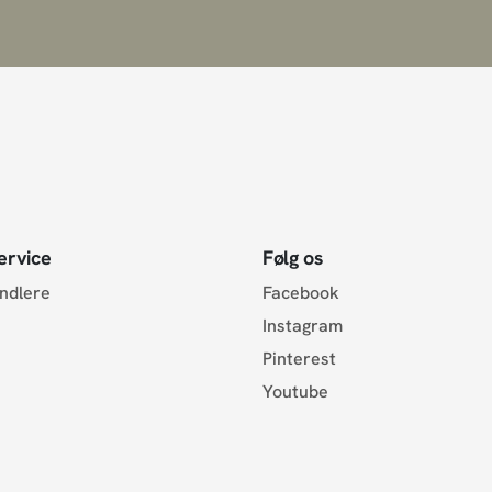
ervice
Følg os
andlere
Facebook
Instagram
Pinterest
Youtube