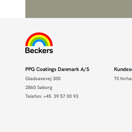
PPG Coatings Danmark A/S
Kundes
Gladsaxevej 300
Til forh
2860 Søborg
Telefon:
+45 39 57 00 93