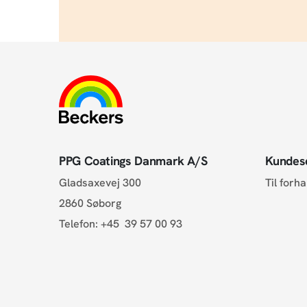
PPG Coatings Danmark A/S
Kundes
Gladsaxevej 300
Til forh
2860 Søborg
Telefon:
+45 39 57 00 93