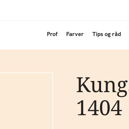
Gå til hovedindhold
Prof
Farver
Tips og råd
Kung
1404