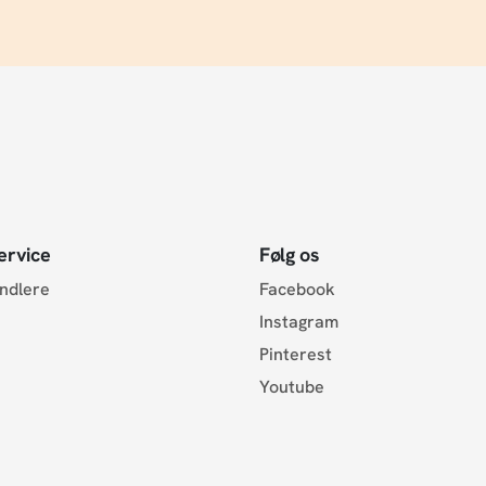
ervice
Følg os
andlere
Facebook
Instagram
Pinterest
Youtube