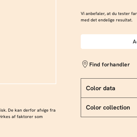
Vi anbefaler, at du tester far
med det endelige resultat.
A
Find forhandler
Color data
Color collection
sk. De kan derfor afvige fra
irkes af faktorer som