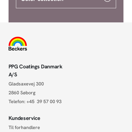
PPG Coatings Danmark
A/S
Gladsaxevej 300
2860 Søborg
Telefon:
+45 39 57 00 93
Kundeservice
Til forhandlere