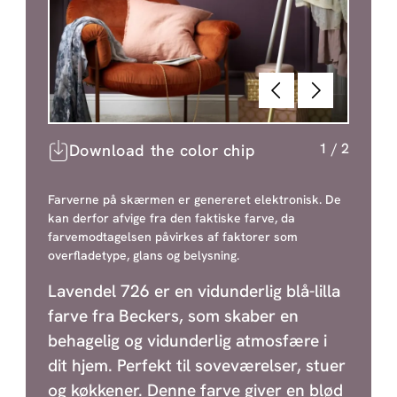
Forrige
Næste
1
/
2
Download the color chip
Farverne på skærmen er genereret elektronisk. De
kan derfor afvige fra den faktiske farve, da
farvemodtagelsen påvirkes af faktorer som
overfladetype, glans og belysning.
Lavendel 726 er en vidunderlig blå-lilla
farve fra Beckers, som skaber en
behagelig og vidunderlig atmosfære i
dit hjem. Perfekt til soveværelser, stuer
og køkkener. Denne farve giver en blød