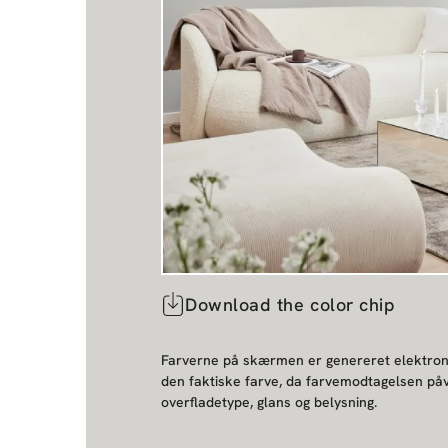
Download the color chip
Farverne på skærmen er genereret elektroni
den faktiske farve, da farvemodtagelsen påv
overfladetype, glans og belysning.