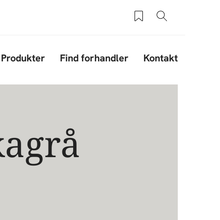
Saved products
Søg
Produkter
Find forhandler
Kontakt
kagrå