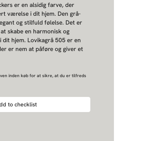
kers er en alsidig farve, der
rt værelse i dit hjem. Den grå-
egant og stilfuld følelse. Det er
l at skabe en harmonisk og
 dit hjem. Lovikagrå 505 er en
 der er nem at påføre og giver et
ven inden køb for at sikre, at du er tilfreds
dd to checklist