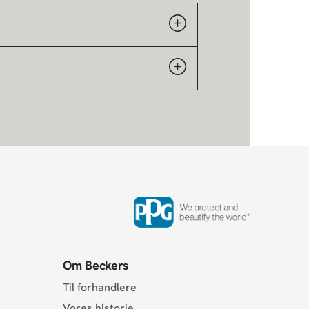
Om Beckers
Til forhandlere
Vores historie