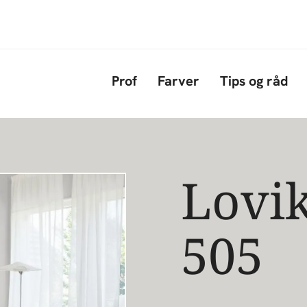
Gå til hovedindhold
Prof
Farver
Tips og råd
Lovi
505