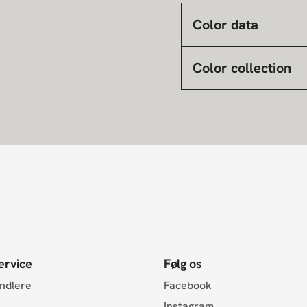
Color data
Color collection
ervice
Følg os
andlere
Facebook
Instagram