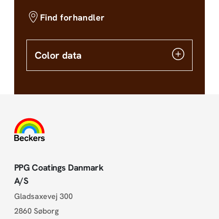
Find forhandler
Color data
PPG Coatings Danmark
A/S
Gladsaxevej 300
2860 Søborg