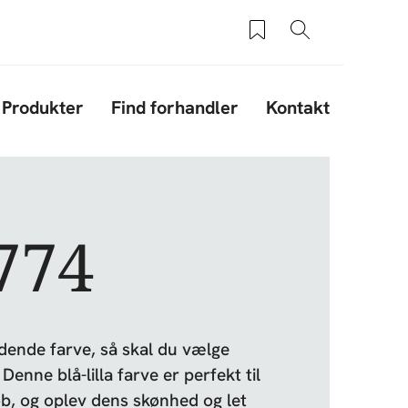
Saved products
Søg
Produkter
Find forhandler
Kontakt
774
dende farve, så skal du vælge
Denne blå-lilla farve er perfekt til
Køb, og oplev dens skønhed og let