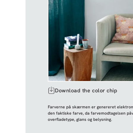
Download the color chip
Farverne på skærmen er genereret elektroni
den faktiske farve, da farvemodtagelsen påv
overfladetype, glans og belysning.