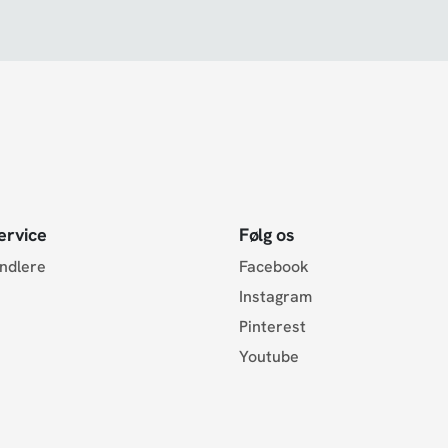
ervice
Følg os
andlere
Facebook
Instagram
Pinterest
Youtube