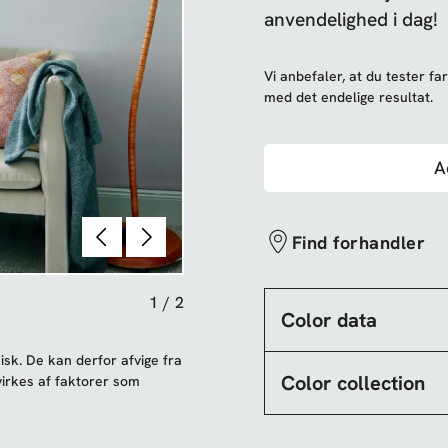
anvendelighed i dag!
Vi anbefaler, at du tester far
med det endelige resultat.
A
Forrige
Næste
Find forhandler
1
/
2
Color data
sk. De kan derfor afvige fra
Color collection
irkes af faktorer som