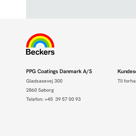
PPG Coatings Danmark A/S
Kundes
Gladsaxevej 300
Til forh
2860 Søborg
Telefon:
+45 39 57 00 93