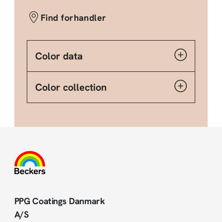
Find forhandler
Color data
Color collection
PPG Coatings Danmark
A/S