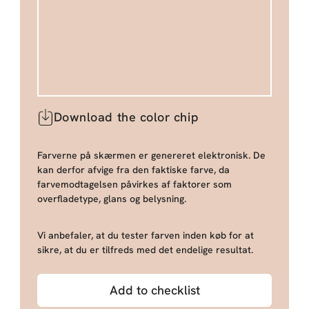
Download the color chip
Farverne på skærmen er genereret elektronisk. De
kan derfor afvige fra den faktiske farve, da
farvemodtagelsen påvirkes af faktorer som
overfladetype, glans og belysning.
Vi anbefaler, at du tester farven inden køb for at
sikre, at du er tilfreds med det endelige resultat.
Add to checklist