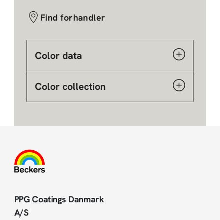
Find forhandler
Color data
Color collection
PPG Coatings Danmark
A/S