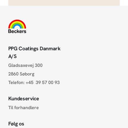
PPG Coatings Danmark
A/S
Gladsaxevej 300
2860 Søborg
Telefon:
+45 39 57 00 93
Kundeservice
Til forhandlere
Følg os