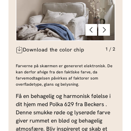
Forrige
Næste
1
/
2
Download the color chip
Farverne på skærmen er genereret elektronisk. De
kan derfor afvige fra den faktiske farve, da
farvemodtagelsen påvirkes af faktorer som
overfladetype, glans og belysning.
Få en behagelig og harmonisk følelse i
dit hjem med Polka 629 fra Beckers .
Denne smukke røde og lyserøde farve
giver rummet en blød og behagelig
atmosfære. Bliv inspireret og skab et