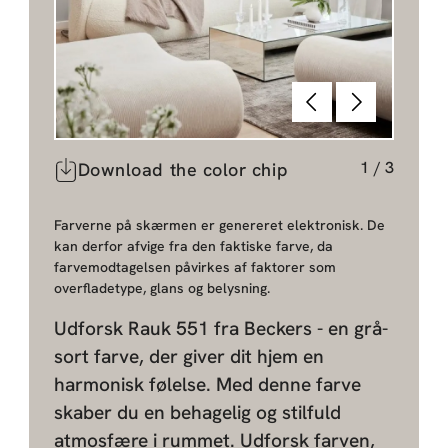
Forrige
Næste
1
/
3
Download the color chip
Farverne på skærmen er genereret elektronisk. De
kan derfor afvige fra den faktiske farve, da
farvemodtagelsen påvirkes af faktorer som
overfladetype, glans og belysning.
Udforsk Rauk 551 fra Beckers - en grå-
sort farve, der giver dit hjem en
harmonisk følelse. Med denne farve
skaber du en behagelig og stilfuld
atmosfære i rummet. Udforsk farven,