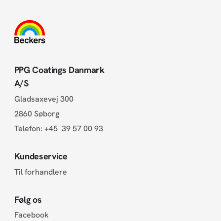
PPG Coatings Danmark
A/S
Gladsaxevej 300
2860 Søborg
Telefon:
+45 39 57 00 93
Kundeservice
Til forhandlere
Følg os
Facebook