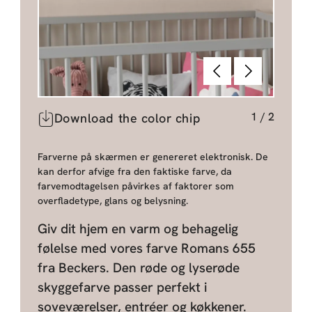
Forrige
Næste
1
/
2
Download the color chip
Farverne på skærmen er genereret elektronisk. De
kan derfor afvige fra den faktiske farve, da
farvemodtagelsen påvirkes af faktorer som
overfladetype, glans og belysning.
Giv dit hjem en varm og behagelig
følelse med vores farve Romans 655
fra Beckers. Den røde og lyserøde
skyggefarve passer perfekt i
soveværelser, entréer og køkkener.