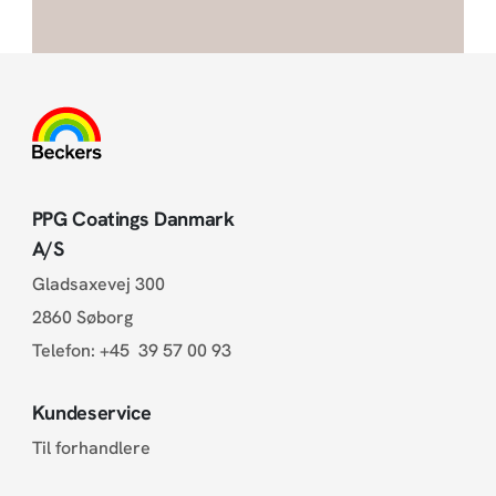
PPG Coatings Danmark
A/S
Gladsaxevej 300
2860 Søborg
Telefon:
+45 39 57 00 93
Kundeservice
Til forhandlere