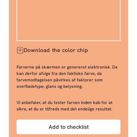
Download the color chip
Farverne på skærmen er genereret elektronisk. De
kan derfor afvige fra den faktiske farve, da
farvemodtagelsen påvirkes af faktorer som
overfladetype, glans og belysning.
Vi anbefaler, at du tester farven inden køb for at
sikre, at du er tilfreds med det endelige resultat.
Add to checklist