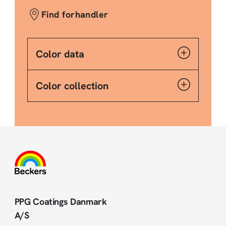
Find forhandler
Color data
Color collection
PPG Coatings Danmark
A/S