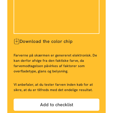
Download the color chip
Farverne på skærmen er genereret elektronisk. De
kan derfor afvige fra den faktiske farve, da
farvemodtagelsen påvirkes af faktorer som
overfladetype, glans og belysning.
Vi anbefaler, at du tester farven inden køb for at
sikre, at du er tilfreds med det endelige resultat.
Add to checklist