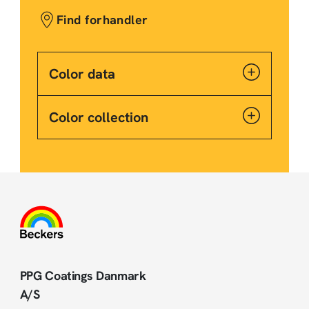
Find forhandler
Color data
Color collection
PPG Coatings Danmark
A/S