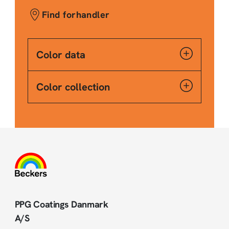
Find forhandler
Color data
Color collection
PPG Coatings Danmark
A/S