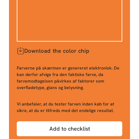
Download the color chip
Farverne på skærmen er genereret elektronisk. De
kan derfor afvige fra den faktiske farve, da
farvemodtagelsen påvirkes af faktorer som
overfladetype, glans og belysning.
Vi anbefaler, at du tester farven inden køb for at
sikre, at du er tilfreds med det endelige resultat.
Add to checklist