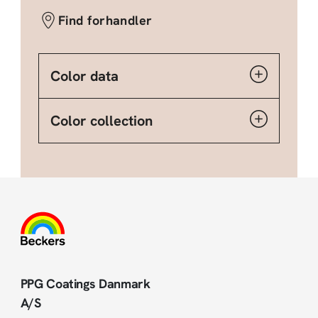
Find forhandler
Color data
Color collection
PPG Coatings Danmark
A/S