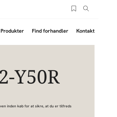
Saved products
Søg
Produkter
Find forhandler
Kontakt
02-Y50R
ven inden køb for at sikre, at du er tilfreds