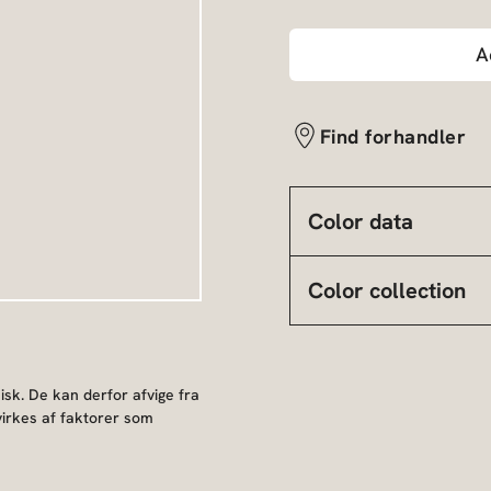
A
Find forhandler
Color data
Color collection
sk. De kan derfor afvige fra
irkes af faktorer som