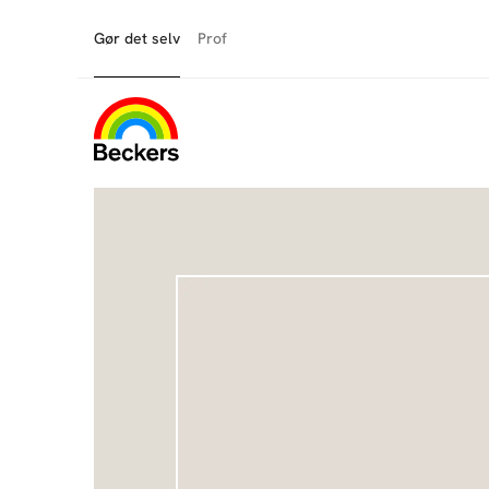
Gør det selv
Prof