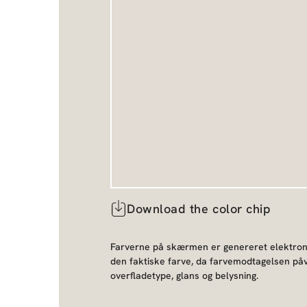
Download the color chip
Farverne på skærmen er genereret elektroni
den faktiske farve, da farvemodtagelsen påv
overfladetype, glans og belysning.