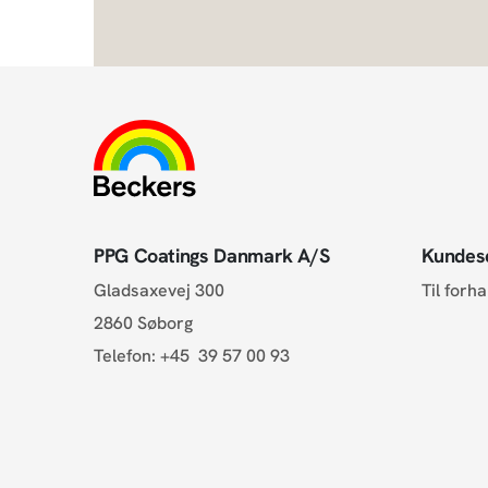
PPG Coatings Danmark A/S
Kundes
Gladsaxevej 300
Til forh
2860 Søborg
Telefon:
+45 39 57 00 93