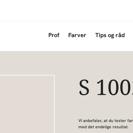
Gå til hovedindhold
Prof
Farver
Tips og råd
S 10
Vi anbefaler, at du tester far
med det endelige resultat.