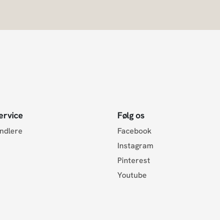
ervice
Følg os
andlere
Facebook
Instagram
Pinterest
Youtube