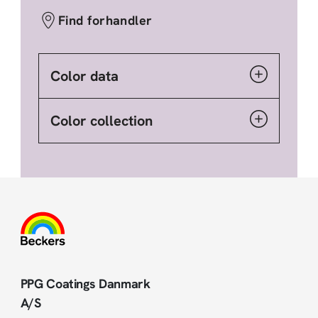
Find forhandler
Color data
Color collection
PPG Coatings Danmark
A/S