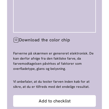
Download the color chip
Farverne på skærmen er genereret elektronisk. De
kan derfor afvige fra den faktiske farve, da
farvemodtagelsen påvirkes af faktorer som
overfladetype, glans og belysning.
Vi anbefaler, at du tester farven inden køb for at
sikre, at du er tilfreds med det endelige resultat.
Add to checklist