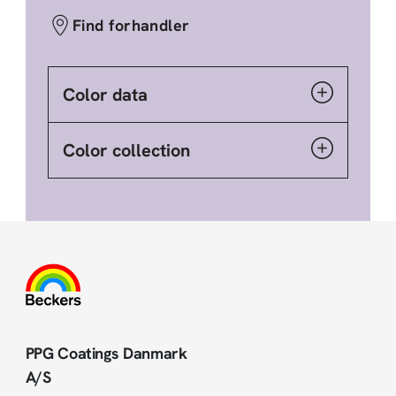
Find forhandler
Color data
Color collection
PPG Coatings Danmark
A/S