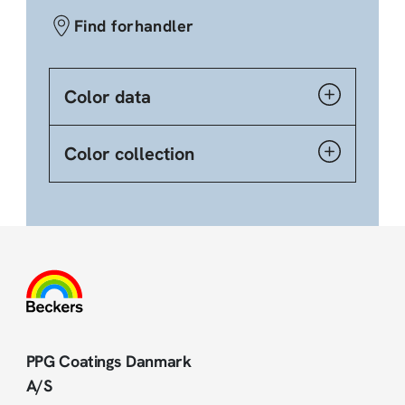
Find forhandler
Color data
Color collection
PPG Coatings Danmark
A/S