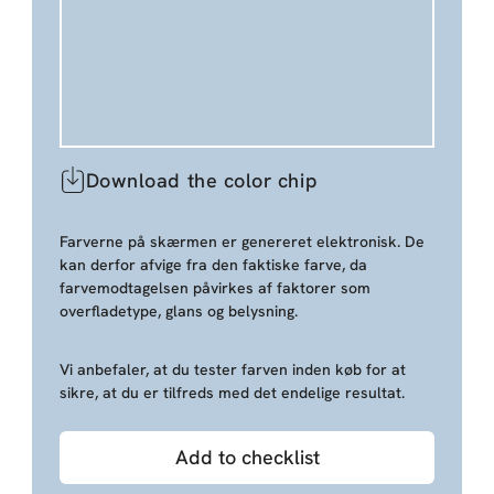
Download the color chip
Farverne på skærmen er genereret elektronisk. De
kan derfor afvige fra den faktiske farve, da
farvemodtagelsen påvirkes af faktorer som
overfladetype, glans og belysning.
Vi anbefaler, at du tester farven inden køb for at
sikre, at du er tilfreds med det endelige resultat.
Add to checklist