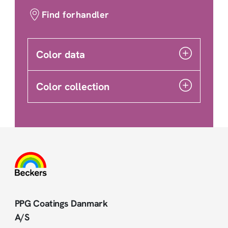
Find forhandler
Color data
Color collection
PPG Coatings Danmark
A/S