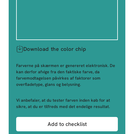
Download the color chip
Farverne på skærmen er genereret elektronisk. De
kan derfor afvige fra den faktiske farve, da
farvemodtagelsen påvirkes af faktorer som
overfladetype, glans og belysning.
Vi anbefaler, at du tester farven inden køb for at
sikre, at du er tilfreds med det endelige resultat.
Add to checklist