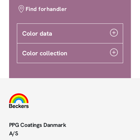
Find forhandler
Color data
Color collection
PPG Coatings Danmark
A/S