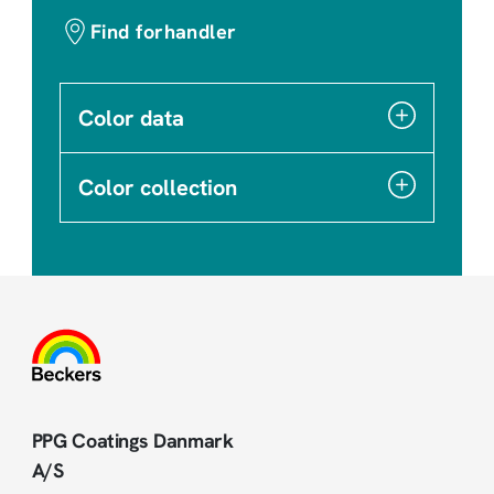
Find forhandler
Color data
Color collection
PPG Coatings Danmark
A/S