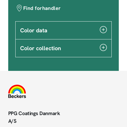
Find forhandler
Color data
Color collection
PPG Coatings Danmark
A/S